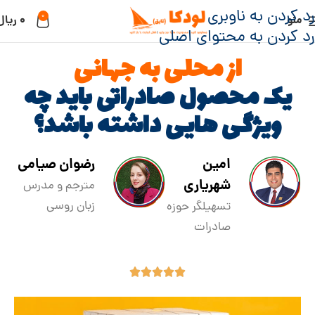
رد کردن به ناوبری
0
منو
۰
ریال
رد کردن به محتوای اصلی
از محلی به جهانی
یک محصول صادراتی باید چه
ویژگی هایی داشته باشد؟
امین
رضوان صیامی
شهریاری
مترجم و مدرس
زبان روسی
تسهیلگر حوزه
صادرات