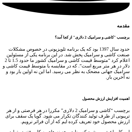
مقدمه
برچسب "کاشی و سرامیک 2 دلاری" از کجا آمد؟
حدود سال 1397 بود که یک برنامه تلویزیونی در خصوص مشکلات
صنعت کاشی و سرامیک پخش شد. در این برنامه یکی از مسئولین
اعلام کرد “متوسط قیمت کاشی و سرامیک کشور ما حدود 1.5 تا 2
دلار در هر متر مربع است”. که در مقایسه با متوسط قیمت کاشی و
سرامیک جهانی مضحک به نظر می رسید. اما این نه اولین بار بود و
نه آخرین بار.
اهمیت افزایش ارزش محصول
برچسب “کاشی و سرامیک 2 دلاری” مکررا در هر فرصتی و از هر
تریبونی از طرف تولید کنندگان تکرار می شود. گویا یک سقف برای
ارزش محصول خود تعریف کرده ایم که از آن فراتر نرویم.
این کار باعث می شود که منابع و هزینه های به کار رفته در تولید