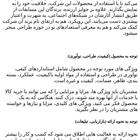
می‌کند تا با استفاده از محصولات این شرکت، خلاقیت خود را به
نمایش بگذارند. علاوه بر جوایز ارزنده، برندگان این مسابقات از
طریق انتشار آثارشان در شبکه‌های اجتماعی، به شهرت و اعتبار
بیشتری دست می‌یابند. این رویکرد، هم به ارتقای نام برند آن شرکت
کمک می‌کند و هم به معرفی استعدادهای نو در حوزه طراحی منجر
میشود.
توجه به محصول (کیفیت، طراحی، نوآوری):
ویژگی های مورد توجه در محصول شامل استانداردهای کیفی،
نوآوری در طراحی و استفاده از مواد اولیه باکیفیت، عملکرد، بسته
بندی، ظاهر، ضمانت، کیفیت و غیره است.
مشتریان باید ویژگی ها، مزایا و مزایایی را که می توانند با خرید کالا
یا خدمات از آنها بهره مند شوند، درک کنند. هنگامی که به یک
محصول فکر می کنید، ویژگی های کلیدی، مزایا و نیازها و خواسته
های مشتریان را در نظر بگیرید.
توجه به نحوه ارائه (بازاریابی، تبلیغات)
نحوه ارائه به فعالیت هایی اطلاق می شود که کسب و کار را بیشتر
به مصرف کنندگان می شناساند. این شامل مواردی مانند حمایت