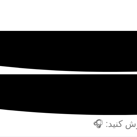
ش کنید: 🎧