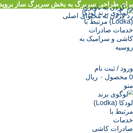
برای طراحی سربرگ به بخش سربرگ ساز بروید..
رد کردن به ناوبری
رد کردن به محتوای اصلی
ورود / ثبت نام
0
محصول
۰
ریال
منو