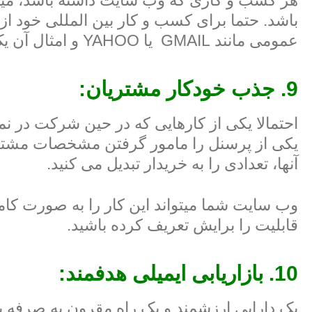
هر کسب و کاری که وب سایت داشته باشد، میتو
باشد. حتما برای کسب و کار بین المللی خود از 
عمومی مانند GMAIL یا YAHOO و امثال آن یک حرکت غیر حرفه ای و غیر رسمی است.
9. جذب خودکار مشتریان:
احتمالا یکی از کارهایی که در حین شرکت در نم
یکی از پرسنل را مامور گرفتن مشخصات مشتری ه
آنها، تعدادی را به خریدار تبدیل می کنید.
وب سایت شما میتواند این کار را به صورت کامل
قابلیت را برایش تعریف کرده باشید.
10. بازاریابی ایمیلی هدفمند:
یک دارایی ارزشمند و یک راه مقرون به صرفه