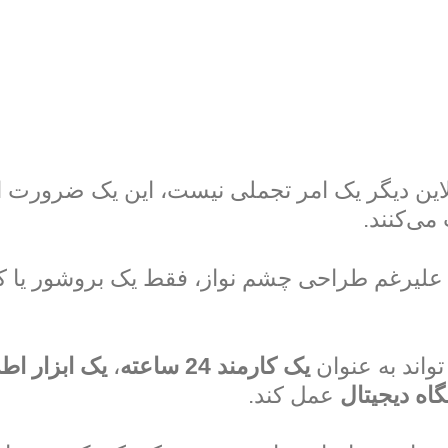
لاین دیگر یک امر تجملی نیست، این یک ضرورت ا
می‌کنند.
یرغم طراحی چشم نواز، فقط یک بروشور یا کات
اند به عنوان
یک کارمند 24 ساعته
،
یک ابزار اط
اه دیجیتال
عمل کند.