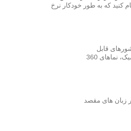
ام کنید که به طور خودکار نرخ
شورهای قابل
بارگیری یا برگه اطلاعات فنی به چند زبان را در نظر بگیرید. برای محصولاتی مانند کاشی و سرامیک، نماهای 360
ی را در زبان های مقصد