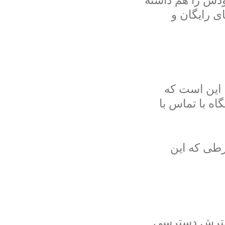
ودش را هم داشته
ی رایگان و
، این است که
ه با تماس با
رطی که این
 گسترش دسترسی