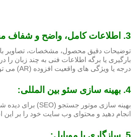
3. اطلاعات کامل، واضح و شفاف محصول:
توضیحات دقیق محصول، مشخصات، تصاویر با کیفیت
درجه یا ویژگی های واقعیت افزوده (AR) می تواند بسیار موثر باشد.
4. بهینه سازی سئو بین المللی:
بهینه سازی موتور 
انجام دهید و محتوای وب سایت خود را بر این ا
5. سازگاری با موبایل: