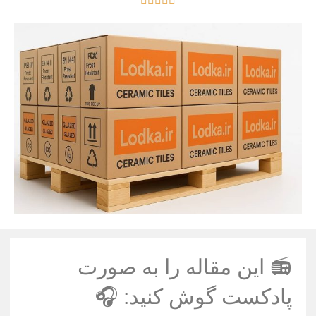
📻 این مقاله را به صورت
پادکست گوش کنید: 🎧