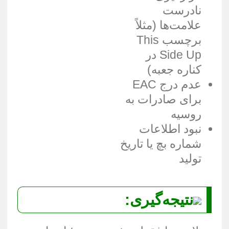
نادرست
علامت‌ها (مثلاً
برچسب This
Side Up در
کناره جعبه)
عدم درج EAC
برای صادرات به
روسیه
نبود اطلاعات
شماره بچ یا تاریخ
تولید
نتیجه‌گیری: