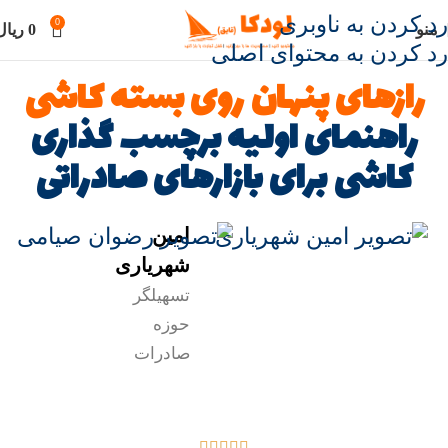
رد کردن به ناوبری
0
منو
0
ریال
رد کردن به محتوای اصلی
رازهای پنهان روی بسته کاشی
راهنمای اولیه برچسب گذاری
کاشی برای بازارهای صادراتی
امین
شهریاری
تسهیلگر
حوزه
صادرات