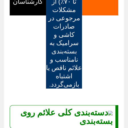
تا ۷۰٪) از
کارشناسان
مشکلات
مرجوعی در
صادرات
کاشی و
سرامیک به
بسته‌بندی
نامناسب و
علائم ناقص یا
اشتباه
بازمی‌گردد.
دسته‌بندی کلی علائم روی
بسته‌بندی