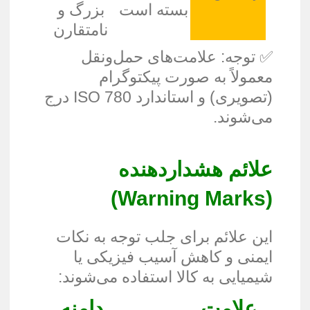
بسته است
بزرگ و
نامتقارن
✅ توجه: علامت‌های حمل‌ونقل
معمولاً به صورت پیکتوگرام
(تصویری) و استاندارد ISO 780 درج
می‌شوند.
علائم هشداردهنده
)
Warning Marks
(
این علائم برای جلب توجه به نکات
ایمنی و کاهش آسیب فیزیکی یا
شیمیایی به کالا استفاده می‌شوند:
علامت
دامنه