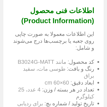
اطلاعات فنی محصول
)
Product Information
(
این اطلاعات معمولا به صورت چاپی
روی جعبه یا برچسب‌ها درج می‌شوند
و شامل:
کد محصول:
مانند B3024G-MATT
رنگ و بافت:
طوسی مات، سفید
براق
ابعاد دقیق:
60×60 cm
تعداد در هر بسته / وزن:
4 عدد، 25
کیلوگرم
تاریخ تولید / شماره بچ:
برای ردیابی