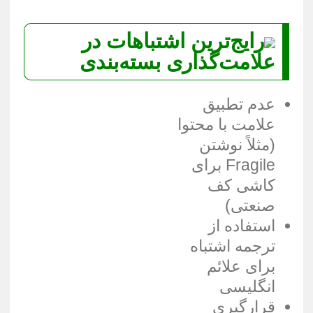
رایج‌ترین اشتباهات در
علامت‌گذاری بسته‌بندی
عدم تطبیق
علامت با محتوا
(مثلاً نوشتن
Fragile برای
کاشی کف
صنعتی)
استفاده از
ترجمه اشتباه
برای علائم
انگلیسی
قرارگیری