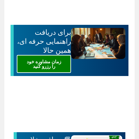
برای دریافت
راهنمایی حرفه ای،
همین حالا
زمان مشاوره خود
را رزرو کنید