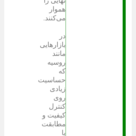
نهایی را
هموار
می‌کنند.
در
بازارهایی
مانند
روسیه
که
حساسیت
زیادی
روی
کنترل
کیفیت و
مطابقت
با