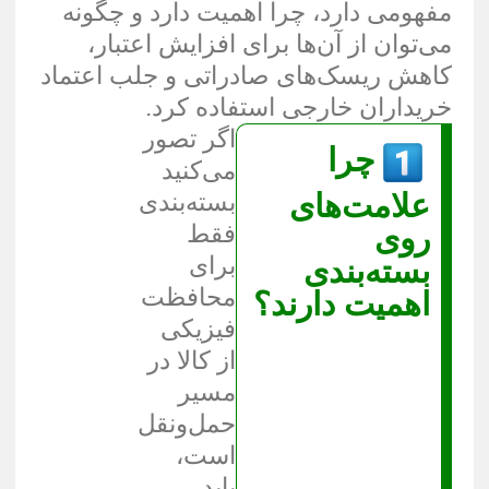
مفهومی دارد، چرا اهمیت دارد و چگونه
می‌توان از آن‌ها برای افزایش اعتبار،
کاهش ریسک‌های صادراتی و جلب اعتماد
خریداران خارجی استفاده کرد.
اگر تصور
چرا
می‌کنید
علامت‌های
بسته‌بندی
فقط
روی
برای
بسته‌بندی
محافظت
اهمیت دارند؟
فیزیکی
از کالا در
مسیر
حمل‌ونقل
است،
باید