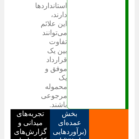
استانداردها
دارند،
این علائم
می‌توانند
تفاوت
بین یک
قرارداد
موفق و
یک
محموله
مرجوعی
باشند.
بخش
تجربه‌های
عمده‌ای
میدانی و
(برآوردهایی
گزارش‌های