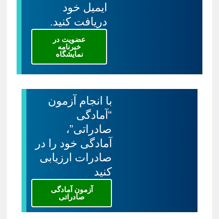
ایمیل خود
دریافت کنید.
عضویت در
خبرنامه
نمایشگاه
با انجام آزمون
“آمادگی
صادراتی”،
آمادگی خود را در
صادرات ارزیابی
کنید
آزمون آمادگی
صادراتی