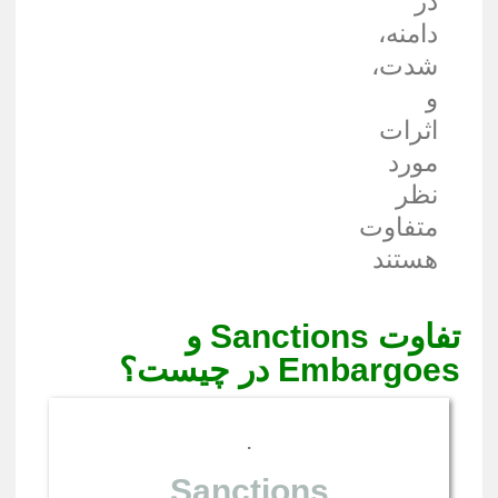
در
دامنه،
شدت،
و
اثرات
مورد
نظر
متفاوت
هستند
تفاوت
Sanctions
و
Embargoes
در چیست؟
.
Sanctions