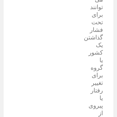
توانند
برای
تحت
فشار
گذاشتن
یک
کشور
یا
گروه
برای
تغییر
رفتار
یا
پیروی
از