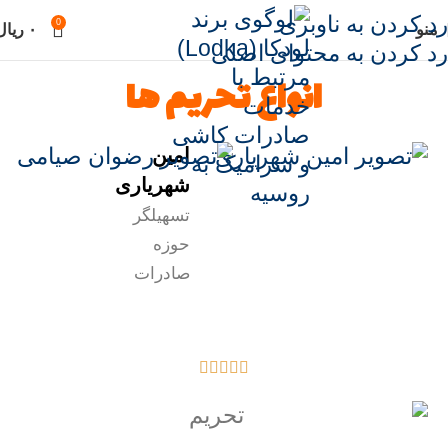
رد کردن به ناوبری
0
منو
۰
ریال
رد کردن به محتوای اصلی
انواع تحریم ها
امین
شهریاری
تسهیلگر
حوزه
صادرات