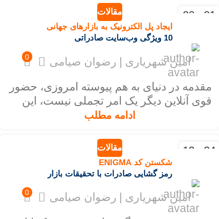
مقالات
01 - 20
بهمن - ژان
ایجاد پل الکترونیک به بازارهای جهانی
10 ویژگی‌ وب‌سایت صادراتی
0
امین شهریاری | رضوان صیامی
مقدمه در دنیای به هم پیوسته امروزی، حضور
قوی آنلاین دیگر یک امر تجملی نیست، این
یک ضرورت است، به‌ویژه بر...
ادامه مطلب
مقالات
24 - 13
دی - ژان
شکستن کد ENIGMA
رمز گشایی صادرات با تحقیقات بازار
0
امین شهریاری | رضوان صیامی