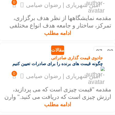
0
امین شهریاری | رضوان صیامی
مقدمه نمایشگاهها از نظر هدف برگزاری،
تمرکز، ساختار و جامعه هدف انواع مختلفی
دارند اما در زبان فارسی اغلب...
ادامه مطلب
مقالات
08 - 27
بهمن - ژان
جادوی قیمت گذاری صادراتی
چگونه قیمت های برنده را برای صادرات تعیین کنیم
0
امین شهریاری | رضوان صیامی
مقدمه "قیمت چیزی است که می پردازید،
ارزش چیزی است که دریافت می کنید." وارن
بافت قیمت گذاری درست و اصول...
ادامه مطلب