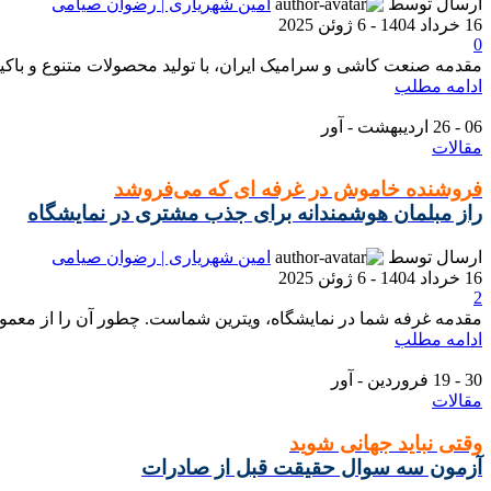
ارسال توسط
امین شهریاری | رضوان صیامی
16 خرداد 1404 - 6 ژوئن 2025
0
مقدمه صنعت کاشی و سرامیک ایران، با تولید محصولات متنوع و باکیفی
ادامه مطلب
06 - 26
اردیبهشت - آور
مقالات
فروشنده خاموش در غرفه ای که می‌فروشد
راز مبلمان هوشمندانه برای جذب مشتری در نمایشگاه
ارسال توسط
امین شهریاری | رضوان صیامی
16 خرداد 1404 - 6 ژوئن 2025
2
مقدمه غرفه شما در نمایشگاه، ویترین شماست. چطور آن را از معمولی 
ادامه مطلب
30 - 19
فروردین - آور
مقالات
وقتی نباید جهانی شوید
آزمون سه سوال حقیقت قبل از صادرات