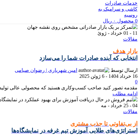
0
محصول
۰
ریال
11 - 01
خرداد - ژوئ
مقالات
بازار هدف
انتخابی که آینده صادرات شما را می‌سازد
ارسال توسط
امین شهریاری | رضوان صیامی
16 خرداد 1404 - 6 ژوئن 2025
0
مقدمه تصور کنید صاحب کسب‌وکاری هستید که محصولی عالی تولید می‌ک
ادامه مطلب
04 - 25
خرداد - مه
مقالات
از بی‌تفاوتی تا جذب مشتری
استراتژی‌های طلایی آموزش تیم غرفه در نمایشگاه‌ها