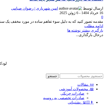
ارسال توسط
امین شهریاری | رضوان صیامی
16 خرداد 1404 - 6 ژوئن 2025
0
مقدمه تصور کنید که به دلیل سوء تفاهم ساده در مورد مخفف یک سند 
ادامه مطلب
بارگیری بیشتر نوشته ها
درحال بارگذاری...
لودک
جستجو
📜 .مقالات
📖. محصولات آموزشی
صادرات چریکی
صادرات تخصصی به روسیه
👨🏻‍💻 .پشتیبانی