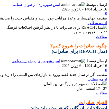
ارسال توسط
امین شهریاری | رضوان صیامی
16 خرداد 1404 - 6 ژوئن 2025
0
مقدمه جهانی‌سازی وعدهٔ مزایایی چون رشد و مقیاس جدید را می‌دهد 
ادامه مطلب
22 - 11
فروردین - آور
مقالات
چگونه صادرات را شروع کنیم؟
(مدل REACH برای صادرات)
ارسال توسط
امین شهریاری | رضوان صیامی
16 خرداد 1404 - 6 ژوئن 2025
0
مقدمه اگر در سال جدید قصد ورود به بازارهای بین المللی را دارید و ی
ادامه مطلب
27 - 17
اسفند - مار
مقالات
الفبای صادرات
اصطلاحات بازرگانی که هر مدیر باید بداند