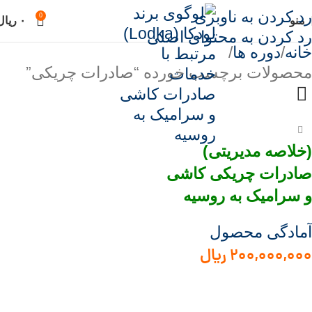
رد کردن به ناوبری
0
منو
۰
ریال
رد کردن به محتوای اصلی
خانه
دوره ها
محصولات برچسب خورده “صادرات چریکی”
(خلاصه مدیریتی)
صادرات چریکی کاشی
و سرامیک به روسیه
آمادگی محصول
۲۰۰,۰۰۰,۰۰۰
ریال