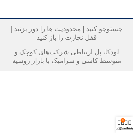
جستوجو کنید | محدودیت ها را دور بزنید |
قفل تجارت را باز کنید
لودکا، پل ارتباطی شرکت‌های کوچک و
متوسط کاشی و سرامیک با بازار روسیه
0
وشگاه
لاقه مندی
سبد خرید
حساب کاربری من