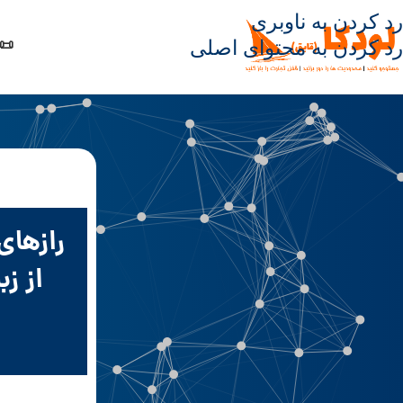
رد کردن به ناوبری
📜 
رد کردن به محتوای اصلی
رازهای
از ز