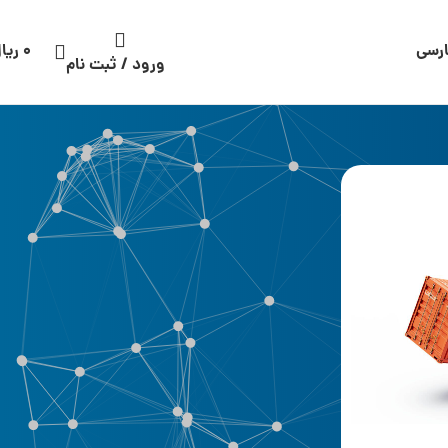
رسی
۰
ریا
ورود / ثبت نام