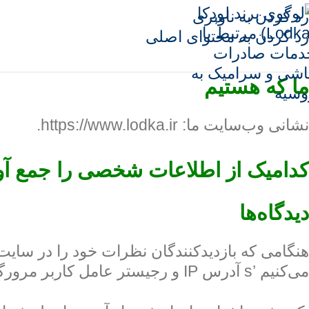
رد کردن به ناوبری
رد کردن به محتوای اصلی
ما که هستیم
نشانی وب‌سایت ما: https://www.lodka.ir.
کدامیک از اطلاعات شخصی را جمع آور
دیدگاه‌ها
هنگامی که بازدیدکنندگان نظرات خود را در سایت م
می‌کنیم ’s آدرس IP و رجیستر عامل کاربر مرورگر برای کمک به تشخیص هرزنامه.